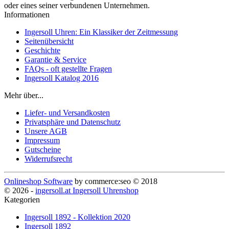
oder eines seiner verbundenen Unternehmen.
Informationen
Ingersoll Uhren: Ein Klassiker der Zeitmessung
Seitenübersicht
Geschichte
Garantie & Service
FAQs - oft gestellte Fragen
Ingersoll Katalog 2016
Mehr über...
Liefer- und Versandkosten
Privatsphäre und Datenschutz
Unsere AGB
Impressum
Gutscheine
Widerrufsrecht
Onlineshop Software
by commerce:seo © 2018
© 2026 -
ingersoll.at Ingersoll Uhrenshop
Kategorien
Ingersoll 1892 - Kollektion 2020
Ingersoll 1892