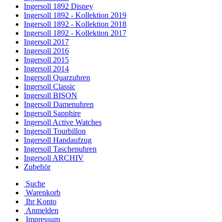
Ingersoll 1892 Disney
Ingersoll 1892 - Kollektion 2019
Ingersoll 1892 - Kollektion 2018
Ingersoll 1892 - Kollektion 2017
Ingersoll 2017
Ingersoll 2016
Ingersoll 2015
Ingersoll 2014
Ingersoll Quarzuhren
Ingersoll Classic
Ingersoll BISON
Ingersoll Damenuhren
Ingersoll Sapphire
Ingersoll Active Watches
Ingersoll Tourbillon
Ingersoll Handaufzug
Ingersoll Taschenuhren
Ingersoll ARCHIV
Zubehör
Suche
Warenkorb
Ihr Konto
Anmelden
Impressum