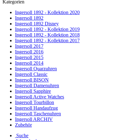
Kategorien
Ingersoll 1892 - Kollektion 2020
Ingersoll 1892
Ingersoll 1892 Disney
Ingersoll 1892 - Kollektion 2019
Ingersoll 1892 - Kollektion 2018
Ingersoll 1892 - Kollektion 2017
Ingersoll 2017
Ingersoll 2016
Ingersoll 2015
Ingersoll 2014
Ingersoll Quarzuhren
Ingersoll Classic
Ingersoll BISON
Ingersoll Damenuhren
Ingersoll Sapphire
Ingersoll Active Watches
Ingersoll Tourbillon
Ingersoll Handaufzug
Ingersoll Taschenuhren
Ingersoll ARCHIV
Zubehör
Suche