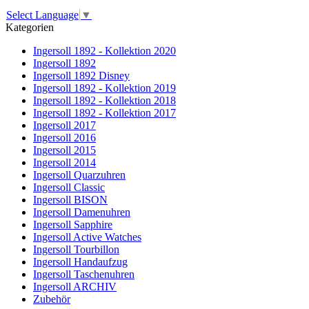
Select Language
▼
Kategorien
Ingersoll 1892 - Kollektion 2020
Ingersoll 1892
Ingersoll 1892 Disney
Ingersoll 1892 - Kollektion 2019
Ingersoll 1892 - Kollektion 2018
Ingersoll 1892 - Kollektion 2017
Ingersoll 2017
Ingersoll 2016
Ingersoll 2015
Ingersoll 2014
Ingersoll Quarzuhren
Ingersoll Classic
Ingersoll BISON
Ingersoll Damenuhren
Ingersoll Sapphire
Ingersoll Active Watches
Ingersoll Tourbillon
Ingersoll Handaufzug
Ingersoll Taschenuhren
Ingersoll ARCHIV
Zubehör