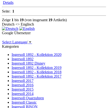
Details
Seite:
1
Zeige
1
bis
19
(von insgesamt
19
Artikeln)
Deutsch <> Englisch
Google Übersetzer
Select Language
▼
Kategorien
Ingersoll 1892 - Kollektion 2020
Ingersoll 1892
Ingersoll 1892 Disney
Ingersoll 1892 - Kollektion 2019
Ingersoll 1892 - Kollektion 2018
Ingersoll 1892 - Kollektion 2017
Ingersoll 2017
Ingersoll 2016
Ingersoll 2015
Ingersoll 2014
Ingersoll Quarzuhren
Ingersoll Classic
Ingersoll BISON