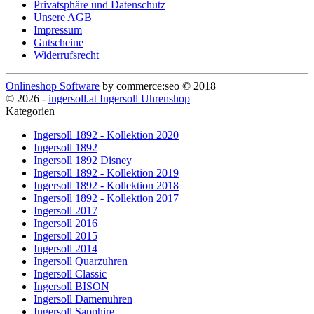
Privatsphäre und Datenschutz
Unsere AGB
Impressum
Gutscheine
Widerrufsrecht
Onlineshop Software
by commerce:seo © 2018
© 2026 -
ingersoll.at Ingersoll Uhrenshop
Kategorien
Ingersoll 1892 - Kollektion 2020
Ingersoll 1892
Ingersoll 1892 Disney
Ingersoll 1892 - Kollektion 2019
Ingersoll 1892 - Kollektion 2018
Ingersoll 1892 - Kollektion 2017
Ingersoll 2017
Ingersoll 2016
Ingersoll 2015
Ingersoll 2014
Ingersoll Quarzuhren
Ingersoll Classic
Ingersoll BISON
Ingersoll Damenuhren
Ingersoll Sapphire