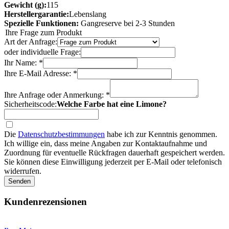
Gewicht (g):
115
Herstellergarantie:
Lebenslang
Spezielle Funktionen:
Gangreserve bei 2-3 Stunden
Ihre Frage zum Produkt
Art der Anfrage:
oder individuelle Frage:
Ihr Name: *
Ihre E-Mail Adresse: *
Ihre Anfrage oder Anmerkung: *
Sicherheitscode:
Welche Farbe hat eine Limone?
Die
Datenschutzbestimmungen
habe ich zur Kenntnis genommen.
Ich willige ein, dass meine Angaben zur Kontaktaufnahme und
Zuordnung für eventuelle Rückfragen dauerhaft gespeichert werden.
Sie können diese Einwilligung jederzeit per E-Mail oder telefonisch
widerrufen.
Senden
Kundenrezensionen