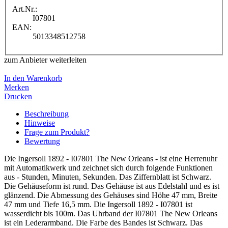
Art.Nr.:
I07801
EAN:
5013348512758
zum Anbieter weiterleiten
In den Warenkorb
Merken
Drucken
Beschreibung
Hinweise
Frage zum Produkt?
Bewertung
Die Ingersoll 1892 - I07801 The New Orleans - ist eine Herrenuhr
mit Automatikwerk und zeichnet sich durch folgende Funktionen
aus - Stunden, Minuten, Sekunden. Das Ziffernblatt ist Schwarz.
Die Gehäuseform ist rund. Das Gehäuse ist aus Edelstahl und es ist
glänzend. Die Abmessung des Gehäuses sind Höhe 47 mm, Breite
47 mm und Tiefe 16,5 mm. Die Ingersoll 1892 - I07801 ist
wasserdicht bis 100m. Das Uhrband der I07801 The New Orleans
ist ein Lederarmband. Die Farbe des Bandes ist Schwarz. Das