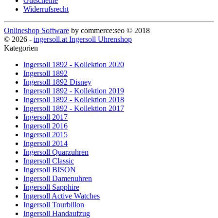
Gutscheine
Widerrufsrecht
Onlineshop Software
by commerce:seo © 2018
© 2026 -
ingersoll.at Ingersoll Uhrenshop
Kategorien
Ingersoll 1892 - Kollektion 2020
Ingersoll 1892
Ingersoll 1892 Disney
Ingersoll 1892 - Kollektion 2019
Ingersoll 1892 - Kollektion 2018
Ingersoll 1892 - Kollektion 2017
Ingersoll 2017
Ingersoll 2016
Ingersoll 2015
Ingersoll 2014
Ingersoll Quarzuhren
Ingersoll Classic
Ingersoll BISON
Ingersoll Damenuhren
Ingersoll Sapphire
Ingersoll Active Watches
Ingersoll Tourbillon
Ingersoll Handaufzug