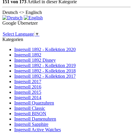
151 von 173
Artikel in dieser Kategorie
Deutsch <> Englisch
Google Übersetzer
Select Language
▼
Kategorien
Ingersoll 1892 - Kollektion 2020
Ingersoll 1892
Ingersoll 1892 Disney
Ingersoll 1892 - Kollektion 2019
Ingersoll 1892 - Kollektion 2018
Ingersoll 1892 - Kollektion 2017
Ingersoll 2017
Ingersoll 2016
Ingersoll 2015
Ingersoll 2014
Ingersoll Quarzuhren
Ingersoll Classic
Ingersoll BISON
Ingersoll Damenuhren
Ingersoll Sapphire
Ingersoll Active Watches