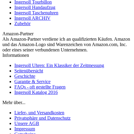
Ingersoll Tourbillon
Ingersoll Handaufzug
Ingersoll Taschenuhren
Ingersoll ARCHIV
Zubehör
Amazon-Partner
Als Amazon-Partner verdiene ich an qualifizierten Käufen. Amazon
und das Amazon-Logo sind Warenzeichen von Amazon.com, Inc.
oder eines seiner verbundenen Unternehmen.
Informationen
Ingersoll Uhren: Ein Klassiker der Zeitmessung
Seitenübersicht
Geschichte
Garantie & Service
FAQs - oft gestellte Fragen
Ingersoll Katalog 2016
Mehr über...
Liefer- und Versandkosten
Privatsphäre und Datenschutz
Unsere AGB
Impressum